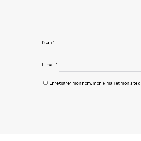
Nom
*
E-mail
*
Enregistrer mon nom, mon e-mail et mon site 