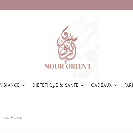
AMBIANCE
DIÉTÉTIQUE & SANTÉ
CADEAUX
PAR
t – Al Rehab