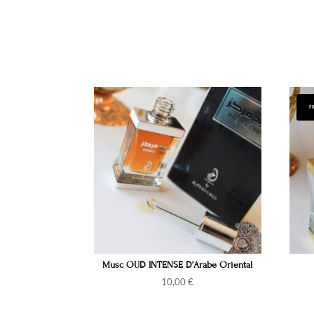
P
Musc OUD INTENSE D’Arabe Oriental
10,00
€