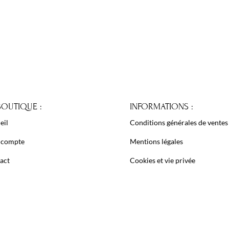
9,99 €.
8,99 €.
BOUTIQUE :
INFORMATIONS :
eil
Conditions générales de ventes
 compte
Mentions légales
act
Cookies et vie privée