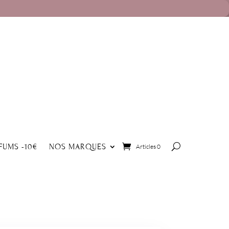
FUMS -10€
NOS MARQUES
Articles 0