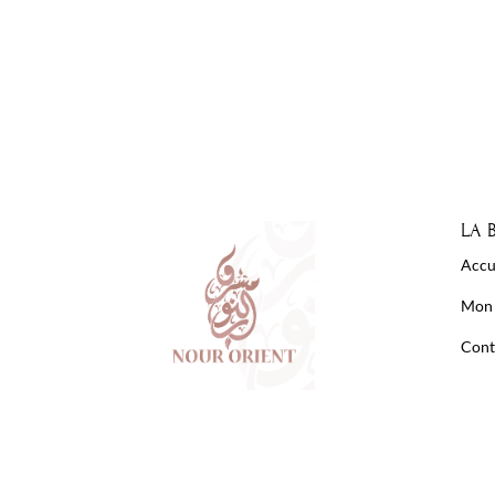
LA 
Accu
Mon
Cont