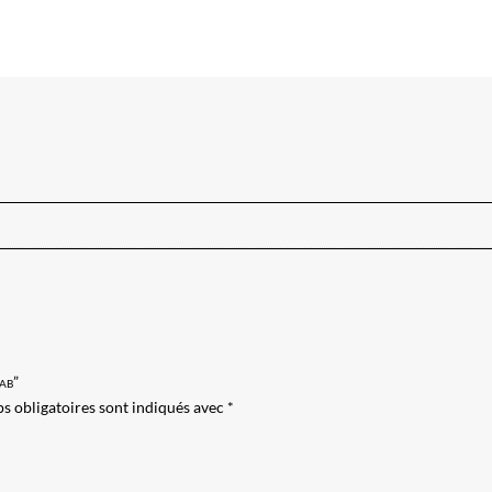
hab”
s obligatoires sont indiqués avec
*