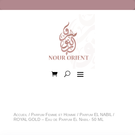
Accueil
/
Parfum Femme et Homme
/
Parfum EL NABIL
/
ROYAL GOLD – Eau de Parfum El Nabil- 50 ML