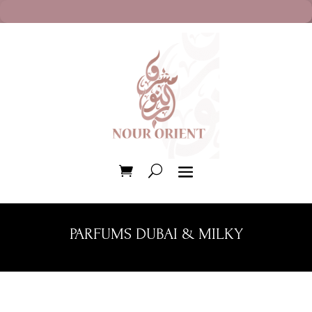
PARFUMS DUBAI & MILKY
Trié
du