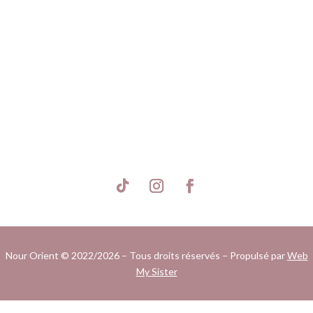
S'inscrire
Nour Orient © 2022/2026 – Tous droits réservés – Propulsé par
Web
My Sister