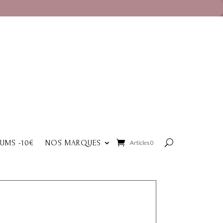
FUMS -10€
NOS MARQUES
Articles 0