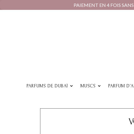
PAIEMENT EN 4 FOIS SANS FRAIS AV
PARFUMS DE DUBAÏ
MUSCS
PARFUM D’
V