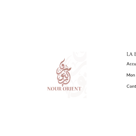
LA 
Accu
Mon
Cont