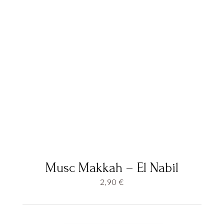
Musc Makkah – El Nabil
2,90
€