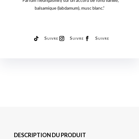
“Parfum fleuri(jasmin) sur un accord de fond vanillé,
balsamique (labdamum), musc blanc.”
Suivre
Suivre
Suivre
DESCRIPTION DU PRODUIT