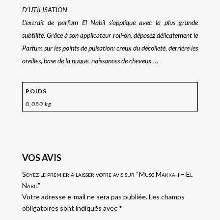
D’UTILISATION
L’extrait de parfum El Nabil s’applique avec la plus grande
subtilité. Grâce à son applicateur roll-on, déposez délicatement le
Parfum sur les points de pulsation: creux du décolleté, derrière les
oreilles, base de la nuque, naissances de cheveux …
POIDS
0,080 kg
VOS AVIS
Soyez le premier à laisser votre avis sur “Musc Makkah – El
Nabil”
Votre adresse e-mail ne sera pas publiée.
Les champs
obligatoires sont indiqués avec
*