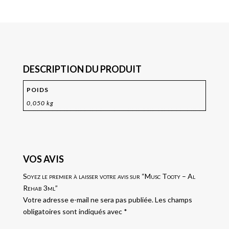
DESCRIPTION DU PRODUIT
POIDS
0,050 kg
VOS AVIS
Soyez le premier à laisser votre avis sur “Musc Tooty – Al
Rehab 3ml”
Votre adresse e-mail ne sera pas publiée.
Les champs
obligatoires sont indiqués avec
*