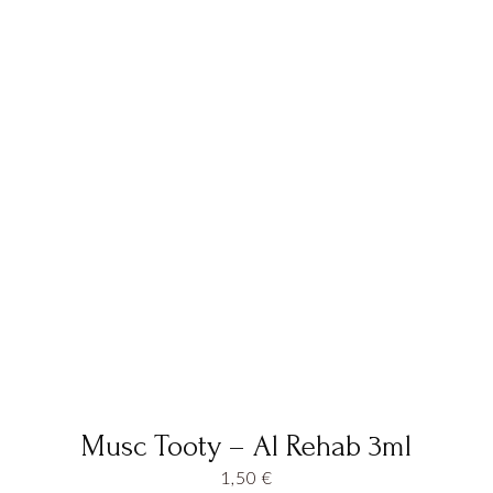
Musc Tooty – Al Rehab 3ml
1,50
€