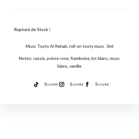
Rupture de Stock !
Musc Tooty Al Rehab, roll-on tooty musc 3ml
Notes: cassis, poivre rose, framboise, lys blanc, musc
blanc, vanille
Suivre
Suivre
Suivre