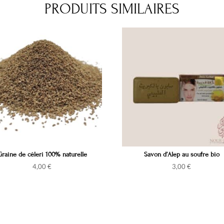
PRODUITS SIMILAIRES
Graine de céleri 100% naturelle
Savon d’Alep au soufre bio
4,00
€
3,00
€