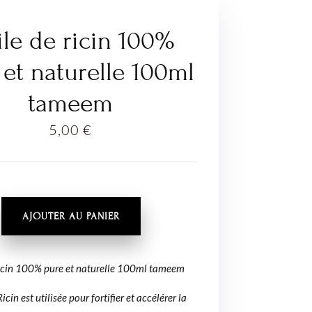
le de ricin 100%
 et naturelle 100ml
tameem
5,00
€
É
AJOUTER AU PANIER
ricin 100% pure et naturelle 100ml tameem
Ricin est utilisée pour fortifier et accélérer la