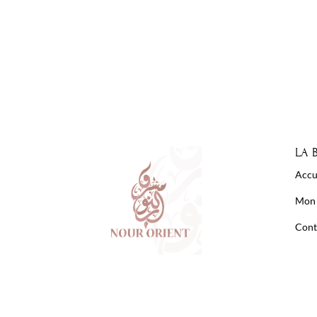
LA 
Accu
Mon
Cont