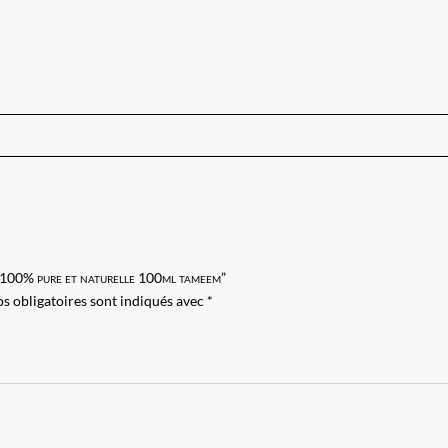
cin 100% pure et naturelle 100ml tameem”
s obligatoires sont indiqués avec
*