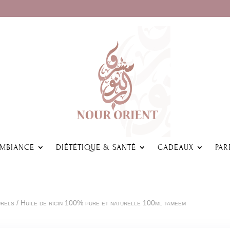
AMBIANCE
DIÉTÉTIQUE & SANTÉ
CADEAUX
PAR
urels
/ Huile de ricin 100% pure et naturelle 100ml tameem