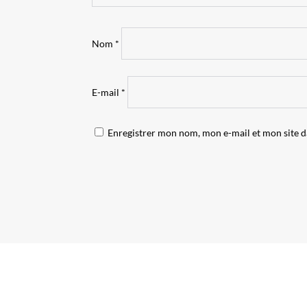
Nom
*
E-mail
*
Enregistrer mon nom, mon e-mail et mon site 