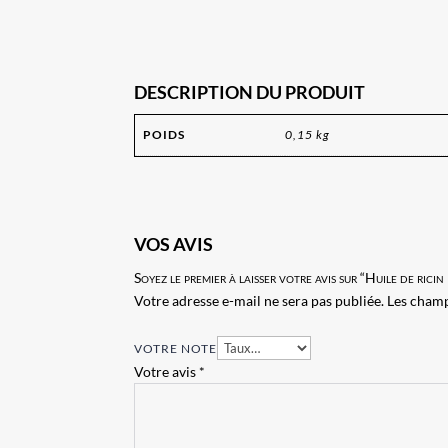
DESCRIPTION DU PRODUIT
POIDS
0,15 kg
VOS AVIS
Soyez le premier à laisser votre avis sur “Huile de ri
Votre adresse e-mail ne sera pas publiée.
Les champ
VOTRE NOTE
Votre avis
*