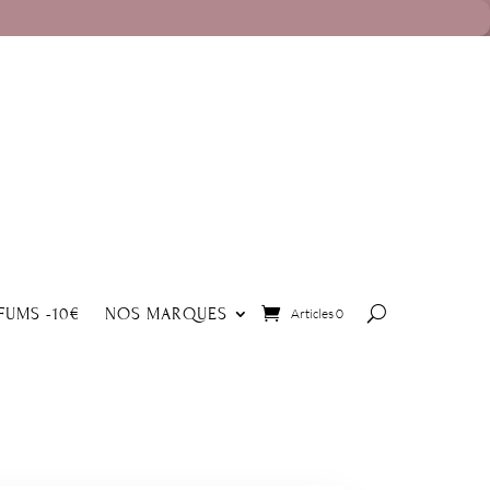
FUMS -10€
NOS MARQUES
Articles 0