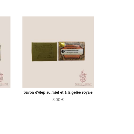
Savon d’Alep au miel et à la gelée royale
3,00
€