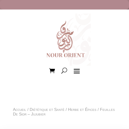
Accueil
/
Diététique et Santé
/
Herbe et Épices
/ Feuilles
De Sidr – Jujubier