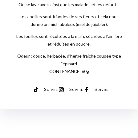
On se lave avec, ainsi que les malades et les défunts.
Les abeilles sont friandes de ses fleurs et cela nous
donne un miel fabuleux (miel de jujubier).
Les feuilles sont récoltées à la main, séchées à l’air libre
et réduites en poudre.
Odeur : douce, herbacée, d’herbe fraîche coupée type
“épinard
CONTENANCE: 60g
Suivre
Suivre
Suivre