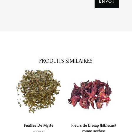
ENVOI
PRODUITS SIMILAIRES
Feuilles De Myrte
Fleurs de bissap (hibiscus)
rouge séchée