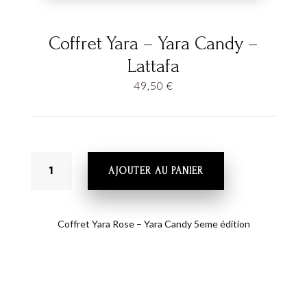
Coffret Yara – Yara Candy –
Lattafa
49,50
€
QUANTITÉ
AJOUTER AU PANIER
DE
COFFRET
YARA
-
Coffret Yara Rose – Yara Candy 5eme édition
YARA
CANDY
-
LATTAFA