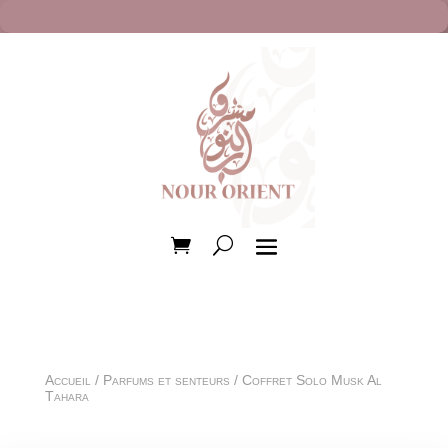
Accueil
/
Parfums et senteurs
/ Coffret Solo Musk Al
Tahara