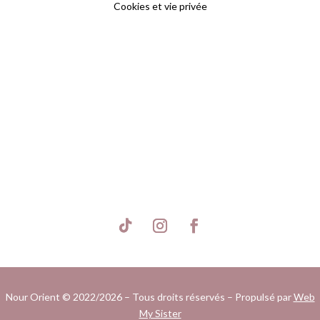
Cookies et vie privée
S'inscrire
Nour Orient © 2022/2026 – Tous droits réservés – Propulsé par
Web
My Sister