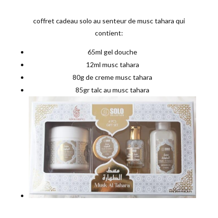
coffret cadeau solo au senteur de musc tahara qui
contient:
65ml gel douche
12ml musc tahara
80g de creme musc tahara
85gr talc au musc tahara