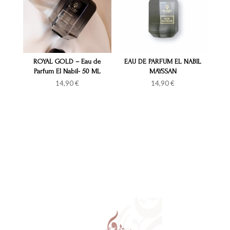
ROYAL GOLD – Eau de
EAU DE PARFUM EL NABIL
Parfum El Nabil- 50 ML
MAYSSAN
14,90
€
14,90
€