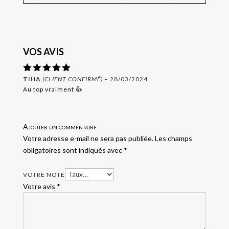
VOS AVIS
Note
TIHA
(CLIENT CONFIRMÉ)
5
–
28/03/2024
sur 5
Au top vraiment 👍
Ajouter un commentaire
Votre adresse e-mail ne sera pas publiée.
Les champs
obligatoires sont indiqués avec
*
VOTRE NOTE
Votre avis
*