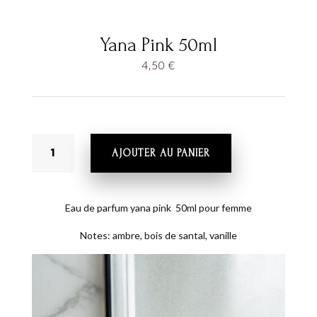
Yana Pink 50ml
4,50
€
QUANTITÉ
AJOUTER AU PANIER
DE
YANA
PINK
50ML
Eau de parfum yana pink 50ml pour femme
Notes: ambre, bois de santal, vanille