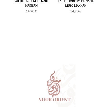
EAU DE PARFUM EL NABIL
EAU DE PARFUM EL NABIL
MAYSSAN
MUSC MAKKAH
14,90
€
14,90
€