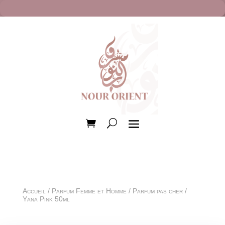
Accueil
/
Parfum Femme et Homme
/
Parfum pas cher
/
Yana Pink 50ml