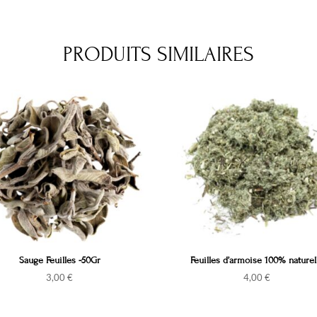
PRODUITS SIMILAIRES
Sauge Feuilles -50Gr
Feuilles d’armoise 100% naturel
3,00
€
4,00
€