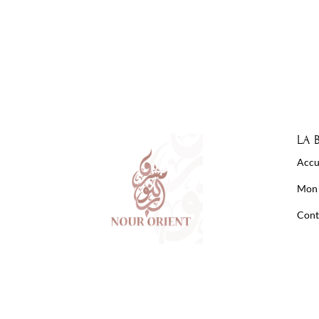
LA 
Accu
Mon
Cont