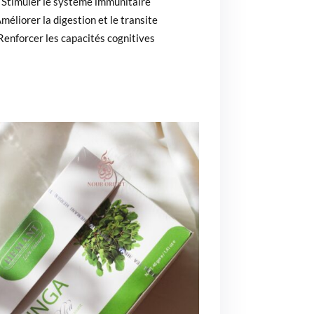
Stimuler le système immunitaire
méliorer la digestion et le transite
Renforcer les capacités cognitives