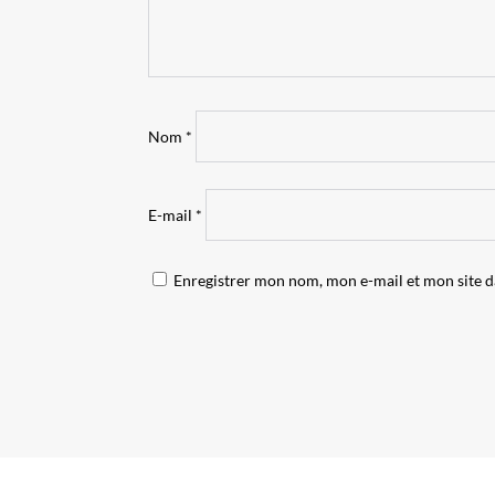
Nom
*
E-mail
*
Enregistrer mon nom, mon e-mail et mon site 