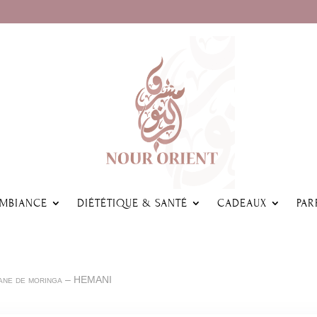
AMBIANCE
DIÉTÉTIQUE & SANTÉ
CADEAUX
PAR
sane de moringa – HEMANI