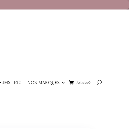
FUMS -10€
NOS MARQUES
Articles 0