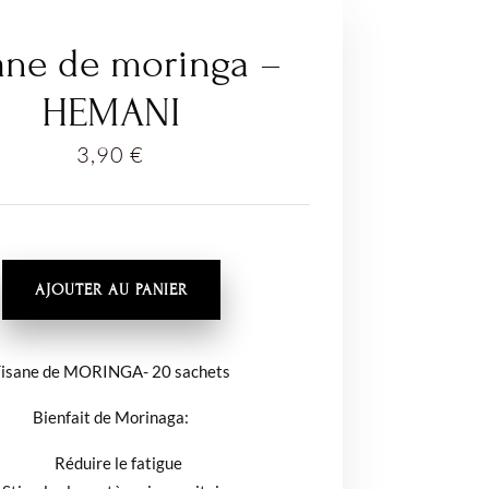
ane de moringa –
HEMANI
3,90
€
É
AJOUTER AU PANIER
isane de MORINGA- 20 sachets
Bienfait de Morinaga:
Réduire le fatigue