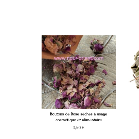
Boutons de Rose séchés à usage
cosmétique et alimentaire
3,50
€