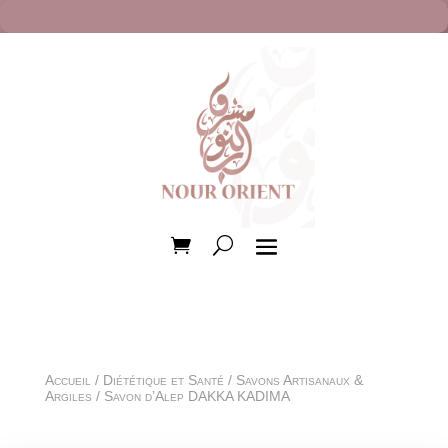
Accueil
/
Diététique et Santé
/
Savons Artisanaux &
Argiles
/ Savon d’Alep DAKKA KADIMA