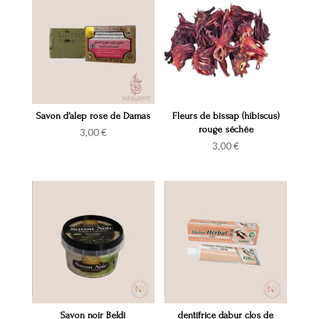
Savon d’alep rose de Damas
Fleurs de bissap (hibiscus)
rouge séchée
3,00
€
3,00
€
Savon noir Beldi
dentifrice dabur clos de