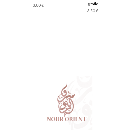
girofle
3,00
€
3,50
€