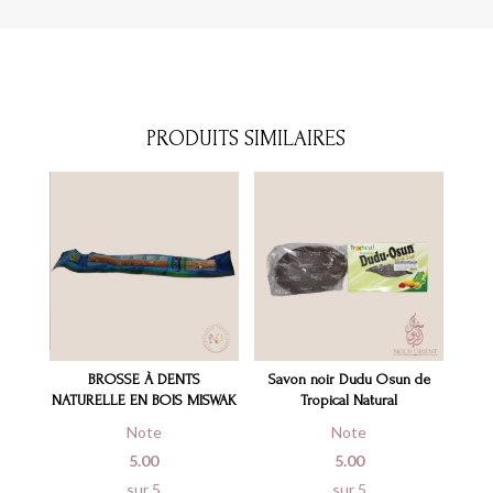
PRODUITS SIMILAIRES
BROSSE À DENTS
Savon noir Dudu Osun de
NATURELLE EN BOIS MISWAK
Tropical Natural
Note
Note
5.00
5.00
sur 5
sur 5