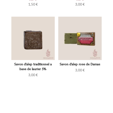
1,50
€
3,00
€
Savon d’alep traditionnel a
Savon d’alep rose de Damas
base de laurier 5%
3,00
€
3,00
€