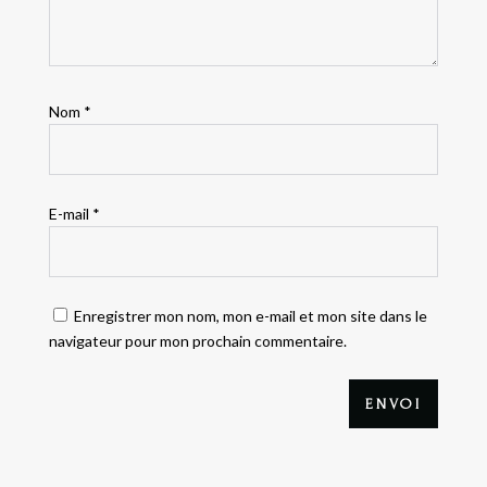
Nom
*
E-mail
*
Enregistrer mon nom, mon e-mail et mon site dans le
navigateur pour mon prochain commentaire.
ENVOI