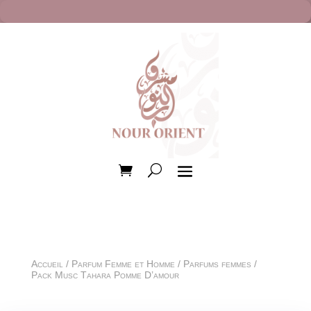
Accueil
/
Parfum Femme et Homme
/
Parfums femmes
/
Pack Musc Tahara Pomme D’amour