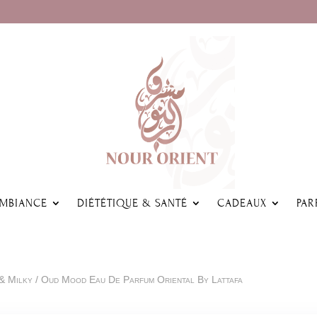
AMBIANCE
DIÉTÉTIQUE & SANTÉ
CADEAUX
PAR
& Milky
/ Oud Mood Eau De Parfum Oriental By Lattafa