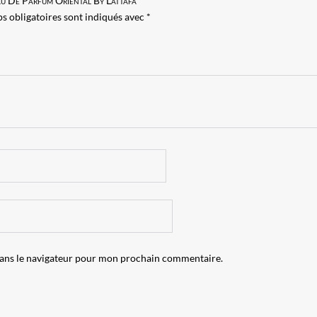
Eau De Parfum Oriental By Lattafa”
s obligatoires sont indiqués avec
*
dans le navigateur pour mon prochain commentaire.