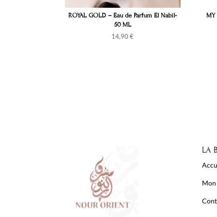
ROYAL GOLD – Eau de Parfum El Nabil-
MY 
50 ML
14,90
€
LA 
Accu
Mon
Cont