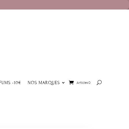
FUMS -10€
NOS MARQUES
Articles 0