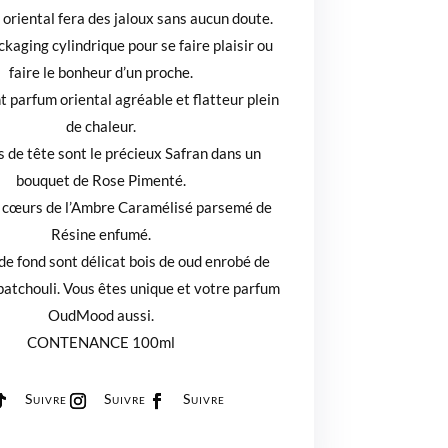
L
 oriental fera des jaloux sans aucun doute.
ckaging cylindrique pour se faire plaisir ou
faire le bonheur d’un proche.
t parfum oriental agréable et flatteur plein
de chaleur.
s de tête sont le précieux Safran dans un
bouquet de Rose Pimenté.
u cœurs de l’Ambre Caramélisé parsemé de
Résine enfumé.
de fond sont délicat bois de oud enrobé de
patchouli. Vous êtes unique et votre parfum
OudMood aussi.
CONTENANCE 100ml
Suivre
Suivre
Suivre