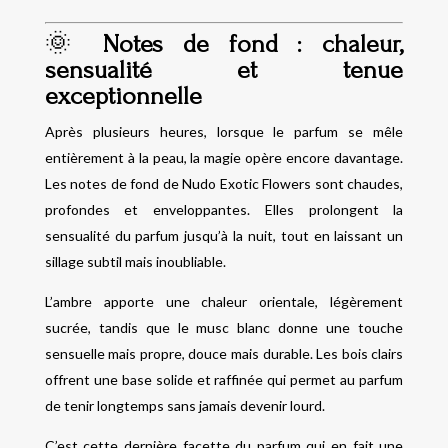
🌞
Notes de fond : chaleur,
sensualité et tenue
exceptionnelle
Après plusieurs heures, lorsque le parfum se mêle
entièrement à la peau, la magie opère encore davantage.
Les notes de fond de Nudo Exotic Flowers sont chaudes,
profondes et enveloppantes. Elles prolongent la
sensualité du parfum jusqu’à la nuit, tout en laissant un
sillage subtil mais inoubliable.
L’ambre apporte une chaleur orientale, légèrement
sucrée, tandis que le musc blanc donne une touche
sensuelle mais propre, douce mais durable. Les bois clairs
offrent une base solide et raffinée qui permet au parfum
de tenir longtemps sans jamais devenir lourd.
C’est cette dernière facette du parfum qui en fait une