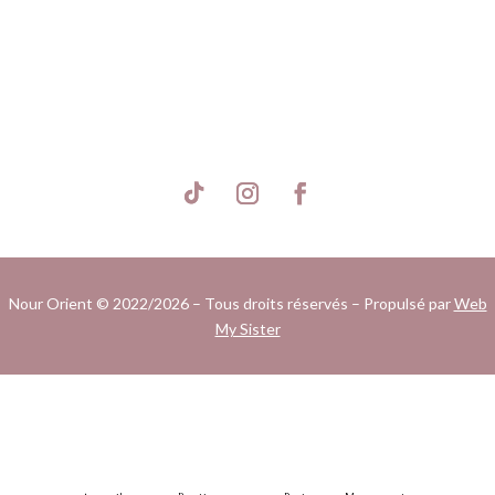
S'inscrire
Nour Orient © 2022/2026 – Tous droits réservés – Propulsé par
Web
My Sister