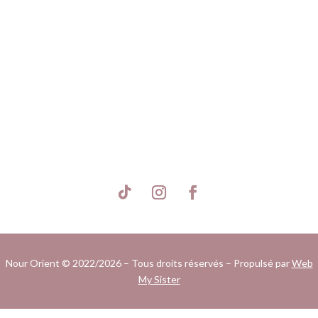
S'inscrire
Nour Orient © 2022/2026 – Tous droits réservés – Propulsé par
Web
My Sister