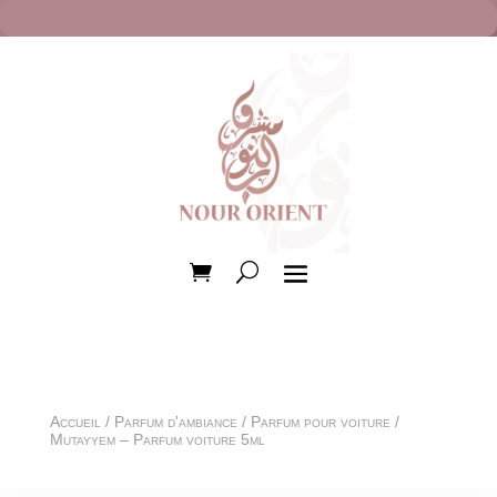
Accueil
/
Parfum d'ambiance
/
Parfum pour voiture
/
Mutayyem – Parfum voiture 5ml