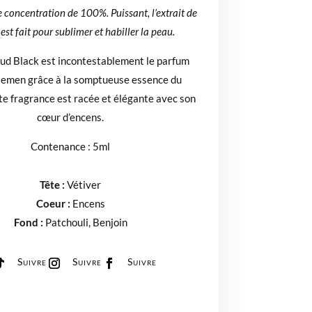
e concentration de 100%.
Puissant, l’extrait de
st fait pour sublimer et habiller la peau.
ud Black est incontestablement le parfum
lemen grâce à la somptueuse essence du
te fragrance est racée et élégante avec son
cœur d’encens.
Contenance : 5ml
NOTES OLFACTIVES
Tête :
Vétiver
Coeur :
Encens
Fond :
Patchouli, Benjoin
Suivre
Suivre
Suivre