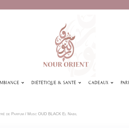
AMBIANCE
DIÉTÉTIQUE & SANTÉ
CADEAUX
PAR
tré de Parfum
/ Musc OUD BLACK El Nabil