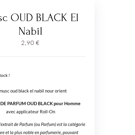
c OUD BLACK El
Nabil
2,90
€
tock !
 DE PARFUM OUD BLACK pour Homme
avec applicateur Roll-On
l’extrait de Parfum (ou Parfum) est la catégorie
ure et la plus noble en parfumerie, pouvant