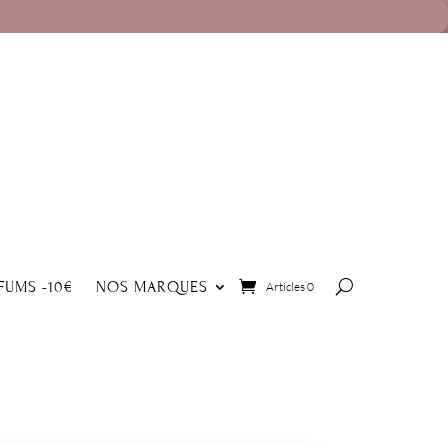
FUMS -10€
NOS MARQUES
Articles 0