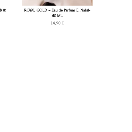
AB &
ROYAL GOLD – Eau de Parfum El Nabil-
50 ML
14,90
€
S'inscrire