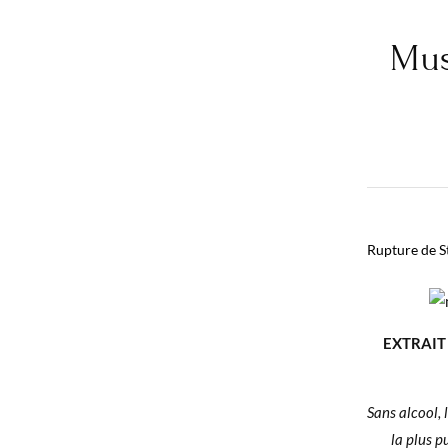
Mus
Rupture de S
EXTRAIT
Sans alcool, 
la plus p