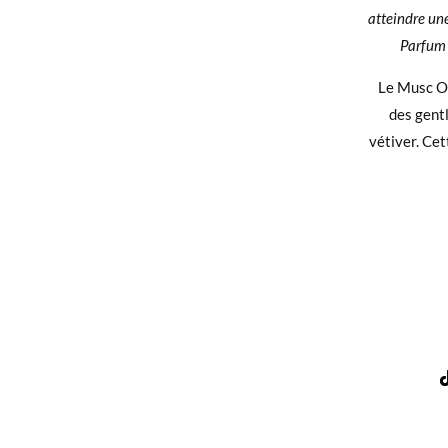
atteindre un
Parfum e
Le Musc O
des gent
vétiver. Cet