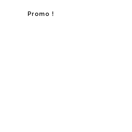
Promo !