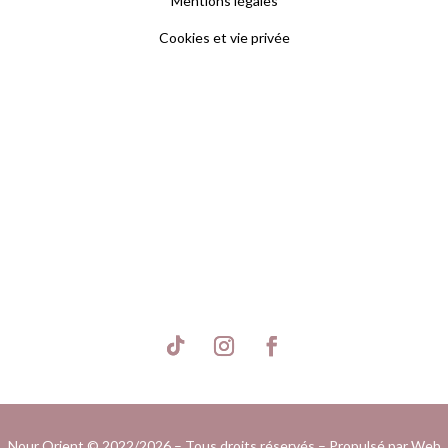
Mentions légales
Cookies et vie privée
S'inscrire
Nour Orient © 2022/2026 – Tous droits réservés – Propulsé par
Web