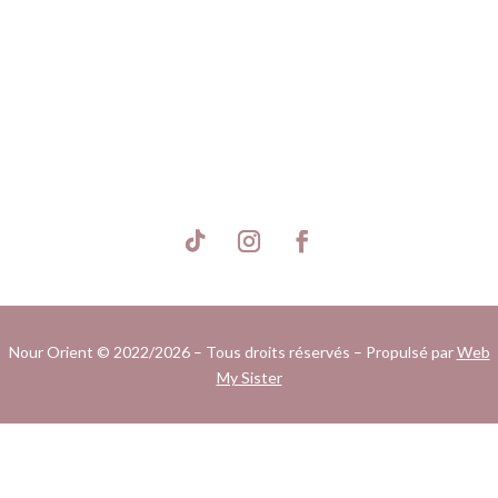
S'inscrire
Nour Orient © 2022/2026 – Tous droits réservés – Propulsé par
Web
My Sister