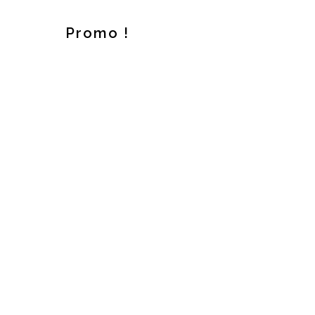
Promo !