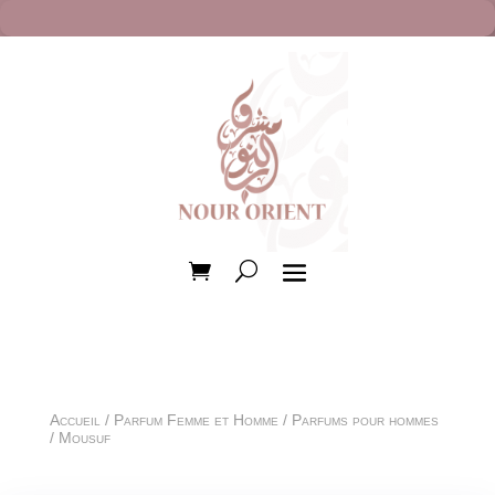
Accueil
/
Parfum Femme et Homme
/
Parfums pour hommes
/ Mousuf