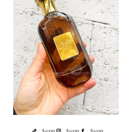
Suivre
Suivre
Suivre