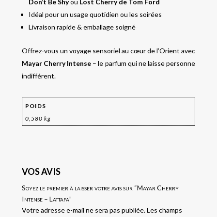
Don’t Be Shy
ou
Lost Cherry de Tom Ford
Idéal pour un usage quotidien ou les soirées
Livraison rapide & emballage soigné
Offrez-vous un voyage sensoriel au cœur de l’Orient avec
Mayar Cherry Intense
– le parfum qui ne laisse personne
indifférent.
POIDS
0,580 kg
VOS AVIS
Soyez le premier à laisser votre avis sur “Mayar Cherry
Intense – Lattafa”
Votre adresse e-mail ne sera pas publiée.
Les champs