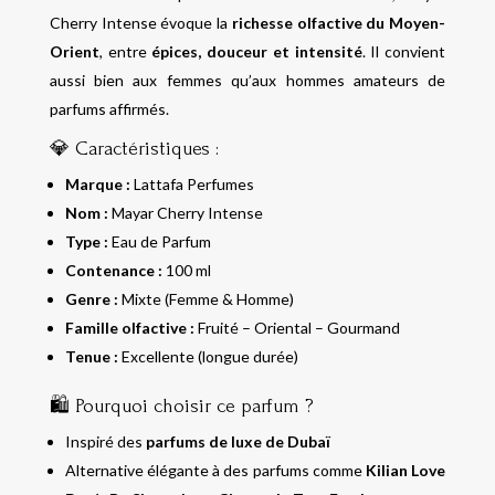
Cherry Intense évoque la
richesse olfactive du Moyen-
Orient
, entre
épices, douceur et intensité
. Il convient
aussi bien aux femmes qu’aux hommes amateurs de
parfums affirmés.
💎 Caractéristiques :
Marque :
Lattafa Perfumes
Nom :
Mayar Cherry Intense
Type :
Eau de Parfum
Contenance :
100 ml
Genre :
Mixte (Femme & Homme)
Famille olfactive :
Fruité – Oriental – Gourmand
Tenue :
Excellente (longue durée)
🛍️ Pourquoi choisir ce parfum ?
Inspiré des
parfums de luxe de Dubaï
Alternative élégante à des parfums comme
Kilian Love