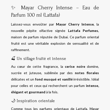
✨ Mayar Cherry Intense – Eau de
Parfum 100 ml (Lattafa)
Laissez-vous envoûter par
Mayar Cherry Intense
, la
nouvelle pépite olfactive signée
Lattafa Perfumes
,
maison de parfum réputée de Dubaï. Ce parfum oriental
fruité est une véritable explosion de sensualité et de
raffinement.
🍒 Un sillage fruité et intense
Au cœur de cette fragrance, la
cerise noire
domine,
sucrée et juteuse, sublimée par des
notes florales
délicates et un
fond musqué et vanillé
irrésistible. Idéal
pour celles et ceux qui recherchent un parfum
intense,
élégant et gourmand
à la fois.
🌙 Inspiration orientale
Comme tous les parfums orientaux de Lattafa, Mayar