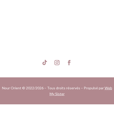
S'inscrire
Nour Orient © 2022/2026 – Tous droits réservés – Propulsé par
Web
My Sister