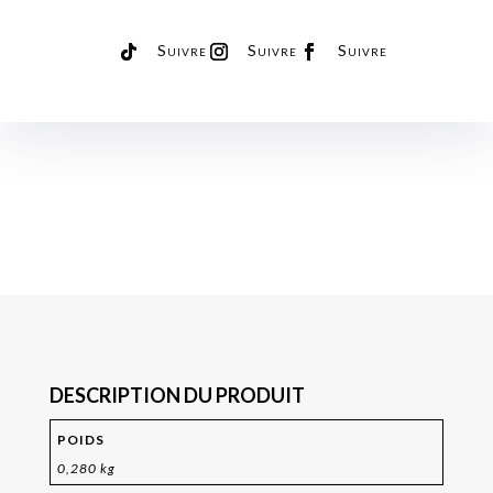
Suivre
Suivre
Suivre
DESCRIPTION DU PRODUIT
POIDS
0,280 kg