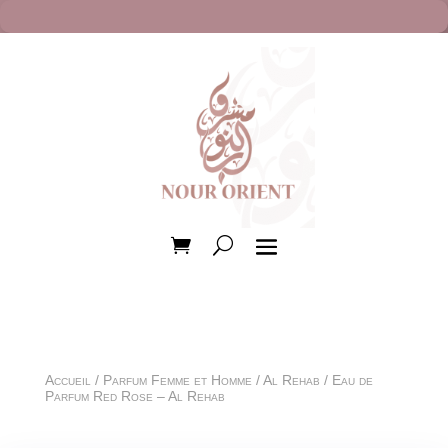
Accueil
/
Parfum Femme et Homme
/
Al Rehab
/ Eau de
Parfum Red Rose – Al Rehab