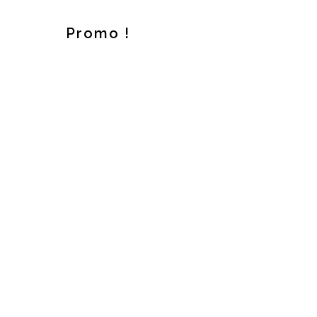
Promo !