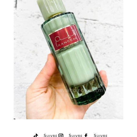
Suivre
Suivre
Suivre