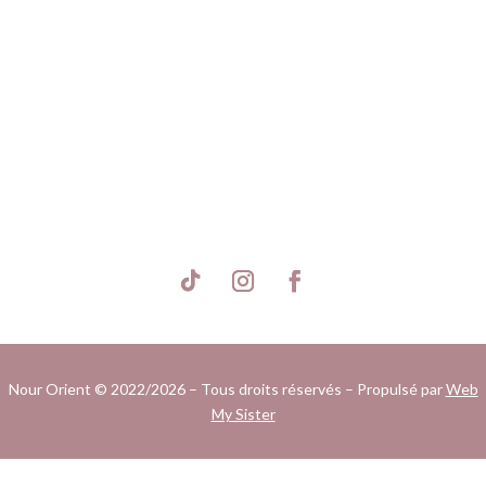
S'inscrire
Nour Orient © 2022/2026 – Tous droits réservés – Propulsé par
Web
My Sister