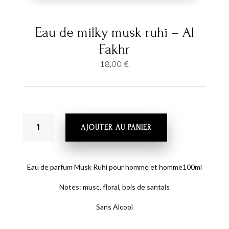
Eau de milky musk ruhi – Al
Fakhr
18,00
€
QUANTITÉ
AJOUTER AU PANIER
DE
EAU
DE
MILKY
Eau de parfum Musk Ruhi pour homme et homme100ml
MUSK
Notes: musc, floral, bois de santals
RUHI
-
Sans Alcool
AL
FAKHR