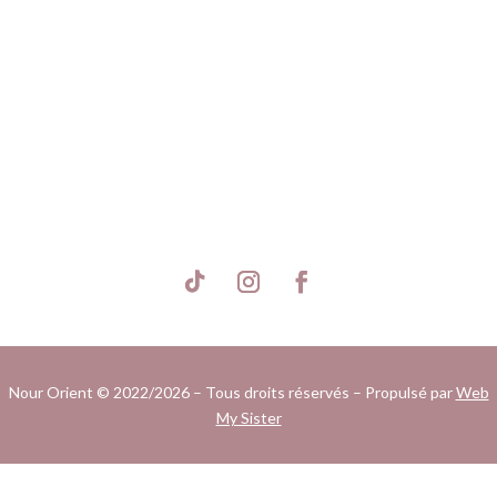
S'inscrire
Nour Orient © 2022/2026 – Tous droits réservés – Propulsé par
Web
My Sister