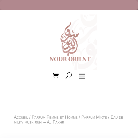
Accueil
/
Parfum Femme et Homme
/
Parfum Mixte
/ Eau de
milky musk ruhi – Al Fakhr