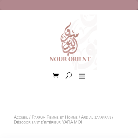
Accueil
/
Parfum Femme et Homme
/
Ard al zaafaran
/
Désodorisant d’intérieur YARA MOI