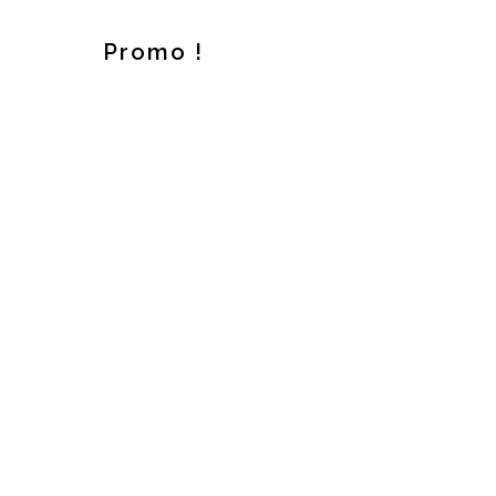
Promo !