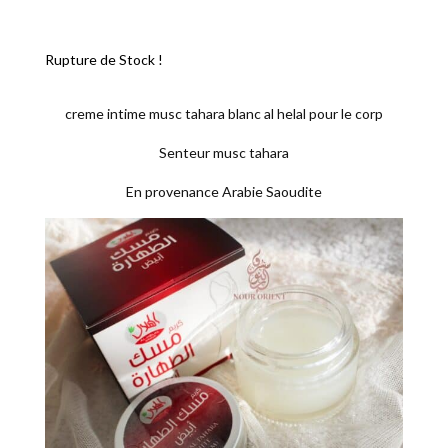
Rupture de Stock !
creme intime musc tahara blanc al helal pour le corp
Senteur musc tahara
En provenance Arabie Saoudite