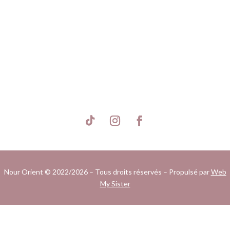
S'inscrire
Nour Orient © 2022/2026 – Tous droits réservés – Propulsé par
Web
My Sister