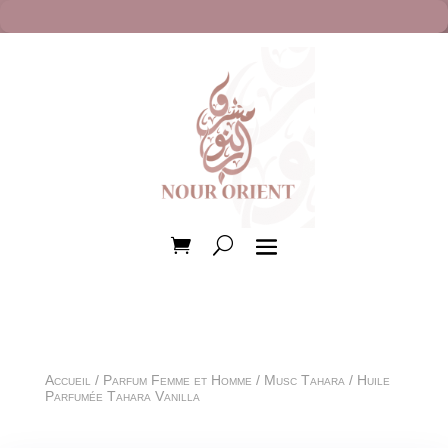
Accueil
/
Parfum Femme et Homme
/
Musc Tahara
/ Huile
Parfumée Tahara Vanilla