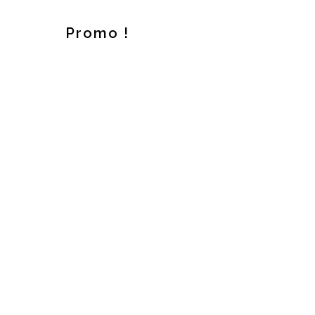
Promo !