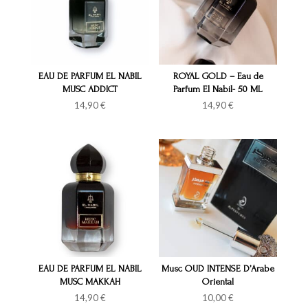
EAU DE PARFUM EL NABIL
ROYAL GOLD – Eau de
MUSC ADDICT
Parfum El Nabil- 50 ML
14,90
€
14,90
€
EAU DE PARFUM EL NABIL
Musc OUD INTENSE D’Arabe
MUSC MAKKAH
Oriental
14,90
€
10,00
€