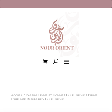
Accueil
/
Parfum Femme et Homme
/
Gulf Orchid
/ Brume
Parfumée Bleuberry- Gulf Orchid