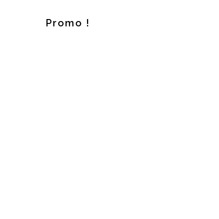
Promo !