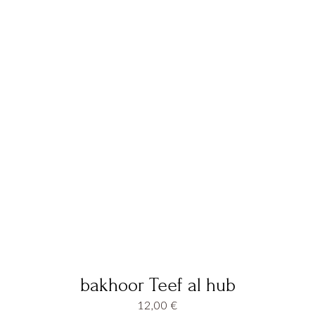
bakhoor Teef al hub
12,00
€