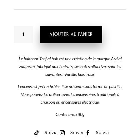
QUANTITÉ
AJOUTER AU PANIER
DE
BAKHOOR
TEEF
AL
Le bakhoor Teef al hub est une création de la marque Ard al
HUB
zaafaran, fabriqué aux émirats, ses notes olfactives sont les
suivantes : Vanille, bois, rose.
L’encens est prêt à brûler, il se présente sous forme de pastille.
Vous pouvez les utiliser avec les encensoires traditionels à
charbon ou encensoires électrique.
Contenance 80g
Suivre
Suivre
Suivre