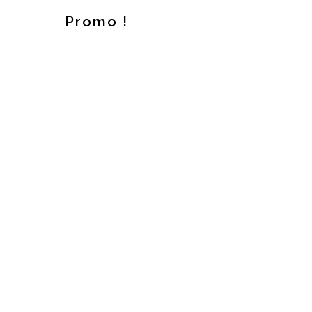
Promo !