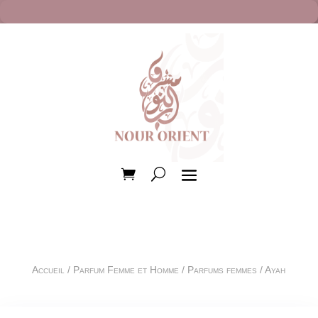
Accueil
/
Parfum Femme et Homme
/
Parfums femmes
/ Ayah