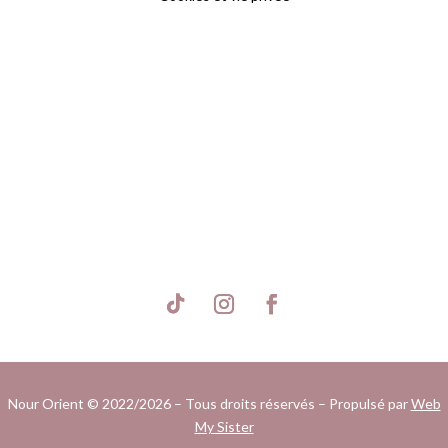
S'inscrire
Nour Orient © 2022/2026 – Tous droits réservés – Propulsé par
Web
My Sister