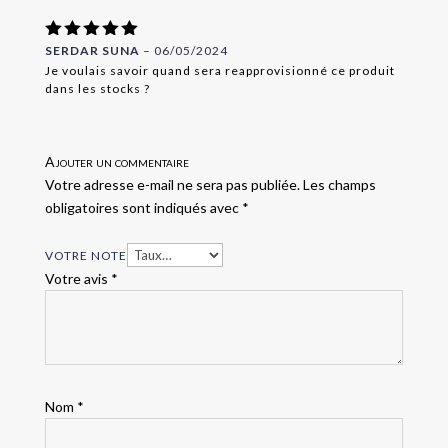
Note
SERDAR SUNA
5
–
06/05/2024
sur 5
Je voulais savoir quand sera reapprovisionné ce produit
dans les stocks ?
Ajouter un commentaire
Votre adresse e-mail ne sera pas publiée.
Les champs
obligatoires sont indiqués avec
*
VOTRE NOTE
Votre avis
*
Nom
*