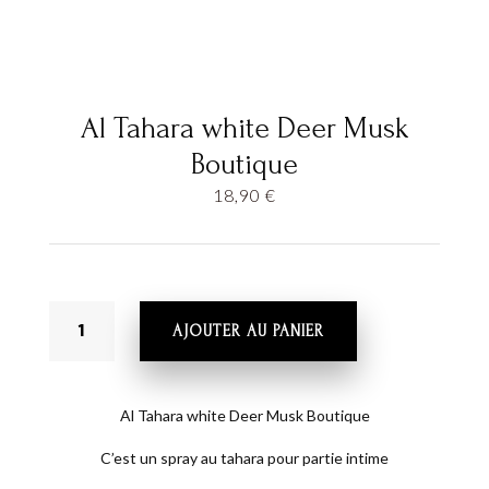
Al Tahara white Deer Musk
Boutique
18,90
€
QUANTITÉ
AJOUTER AU PANIER
DE
AL
TAHARA
WHITE
Al Tahara white Deer Musk Boutique
DEER
C’est un spray au tahara pour partie intime
MUSK
BOUTIQUE