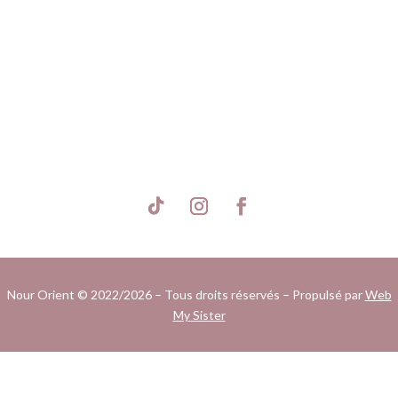
S'inscrire
Nour Orient © 2022/2026 – Tous droits réservés – Propulsé par
Web
My Sister