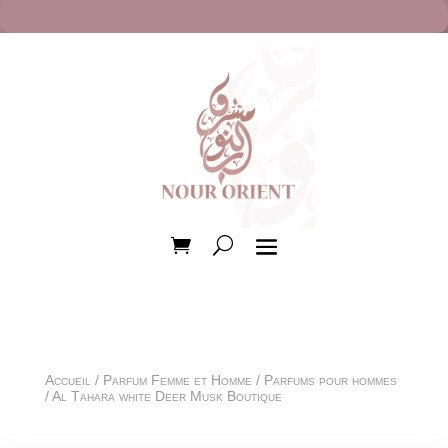
Accueil
/
Parfum Femme et Homme
/
Parfums pour hommes
/ Al Tahara white Deer Musk Boutique