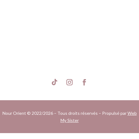
S'inscrire
Nour Orient © 2022/2026 – Tous droits réservés – Propulsé par
Web
My Sister