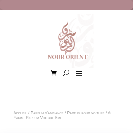
Accueil
/
Parfum d'ambiance
/
Parfum pour voiture
/ Al
Faris- Parfum Voiture 5ml